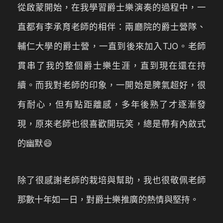
從啟蒙開始，在我學習爵士樂演奏的過程中，一
直都有李承育老師的相伴：兩廳院的爵士營隊、
輔仁大學的爵士營，一直到後來加入TJO。老師
貫串了我的整個爵士樂生涯，直到現在還在持
續。而我對老師的印象，一開始是脾氣超好，很
有耐心，但有點距離感，多年後熟了才逐漸發
現，原來老師也很喜歡開玩笑，總是帶有內斂式
的幽默😄
除了很感謝老師的栽培與幫助，我也很敬佩老師
那數十年如一日，對爵士樂推廣的熱情與堅持。