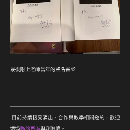
最後附上老師當年的簽名書💯
目前持續接受演出、合作與教學相關邀約，歡迎
透過
聯絡頁面
與我聯繫。