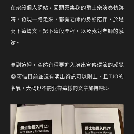
在架設個人網站，回頭蒐集我的爵士樂演奏軌跡
時，發現一路走來，都有老師的身影陪伴，於是
寫下這篇文，記下這段歷程，以及我對老師的感
謝。
寫到這裡，突然有種要進入演出宣傳環節的感覺
😂可惜目前並沒有演出資訊可以附上，且TJO的
名氣，大概也不需要靠這樣的文章加持吧🥳