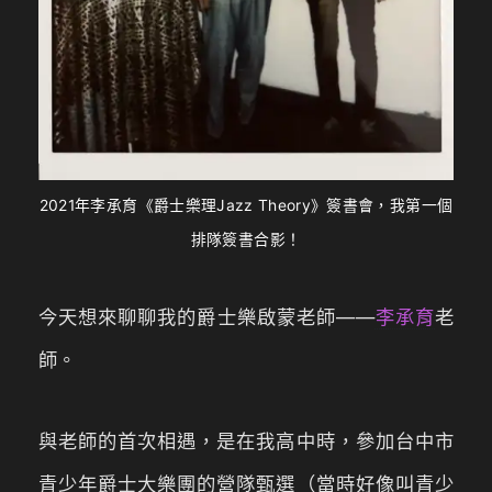
2021年李承育《爵士樂理Jazz Theory》簽書會，我第一個
排隊簽書合影！
今天想來聊聊我的爵士樂啟蒙老師——
李承育
老
師。
與老師的首次相遇，是在我高中時，參加台中市
青少年爵士大樂團的營隊甄選（當時好像叫青少