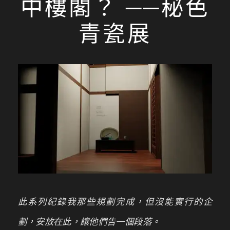
中樓閣？ ──秘色
青瓷展
此系列紀錄我那些規劃完成，但沒能實行的企
劃，安放在此，讓他們告一個段落。