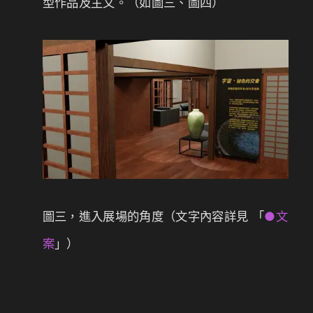
型作品及主文。（如圖三、圖四）
圖三，進入展場的角度（文字內容詳見 「
●文
案
」）