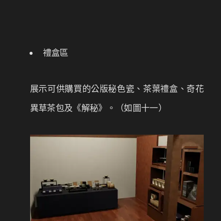
禮盒區
展示可供購買的公版秘色瓷、茶葉禮盒、奇花
異草茶包及《解秘》。（如圖十一）