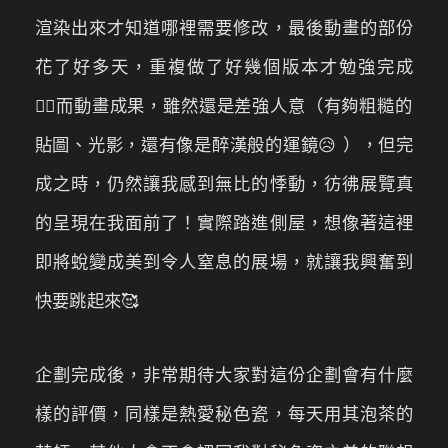
渲染出來才知道哪裡需要修改，最後動畫的部份
花了好多天，重複做了好幾個版本才勉強完成
😵‍💫‍而動畫成果，雖然還是差強人意（有夠粗糙的
貼圖、光影，還有像是醉漢般的運鏡😥 ），但完
成之時，仍然讓我感到無比的悸動，彷彿展覽真
的呈現在我面前了！實際踏進側屋，想像著這裡
即將蛻變成美到令人窒息的展場，就讓我興奮到
快要跳起來🥰
企劃完成後，非常期待大家對這份企劃會有什麼
樣的評價，同樣是熱愛秘色瓷，每天用其泡茶的