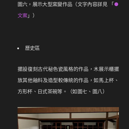
圖六，展示大型窯變作品（文字內容詳見 「
●
文案
」）
歷史區
擺設復刻古代秘色瓷風格的作品，木展示櫃擺
放其他釉料及造型較傳統的作品，如馬上杯、
方形杯、日式茶碗等。（如圖七、圖八）