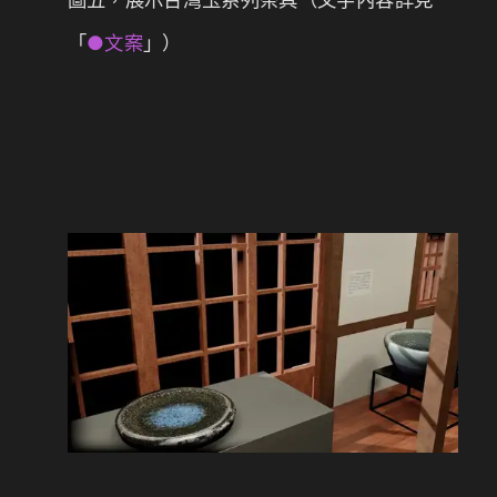
「
●文案
」）