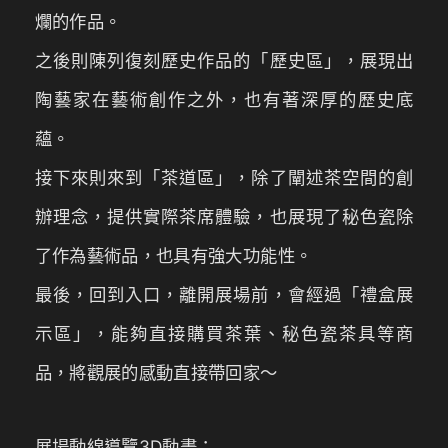
爛的作品。
之後則陳列復刻歷史作品的「歷史區」，展現出
陶藝家在藝術創作之外，也有著深厚的歷史底
蘊。
接下來則來到「茶道區」，除了闡述茶空間的創
辦理念，提供實際茶席體驗，也展現了秘色瓷除
了作為藝術品，也具有強大功能性。
最後，回到入口，離開展場前，會經過「禮盒展
示區」，能夠直接購買茶葉、秘色瓷茶具等商
品，將觀展的感動直接帶回家～
展場動線導覽3D動畫：