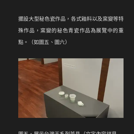
擺設大型秘色瓷作品，各式釉料以及窯變等特
殊作品，窯變的秘色青瓷作品為展覽中的重
點。（如圖五、圖六）
圖五，展示台灣玉系列茶具（文字內容詳見