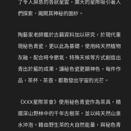
了令人屏息的各狀星雲，廣大的星際吸引著人
們探索、揭開其神秘的面紗。
陶藝家老師鑑於古籍資料加以研究，於現代重
現秘色青瓷，更以此為基礎，使用純天然植物
灰釉，配合時令節氣、特殊天候等方式創造出
青出於藍的成果，讓秘色瓷更顯神色，每件作
品，茶杯、茶壺，都散發出宇宙的光芒。
《XXX星際茶會》使用秘色青瓷作為茶具，精
選深山野林中的千年古樹茶，並以純天然山泉
水沖泡。藉由野生茶的大自然能量，與秘色青