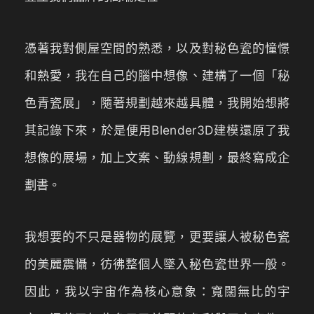
憑著我對側屋空間的熟悉，以及對秘色瓷的憧憬
和熱愛，我在自己的腦中想像、建構了一個「秘
色青瓷展」，隨著規劃越來越具體，我開始想將
其記錄下來，於是便用Blender3D建模還原了我
想像的展場，加上文案、動線規劃，最終寫成企
劃書。
我想要的不只是器物的展覽，更要讓人被秘色瓷
的美麗震懾，彷彿整個人墜入秘色瓷世界一般。
因此，我以宇宙作為核心意象：寬闊無比的宇