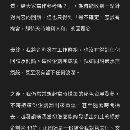
看，給大家當作參考嗎？」，期待能收到一點針
對內容的回饋，但也只得到「還不確定，應該有
機會，靜待天時地利人和」的回覆😢
最終，我將企劃發在工作群組，也沒有得到任何
回饋及討論。這份企劃完成後，就如同船過水無
痕般，甚至沒有留下任何波瀾。
之後，我仍常常想起當時構築的秘色瓷展覽夢，
不時把這份企劃翻出來重溫，甚至隨著時間過
去，越發讚嘆我當初怎麼能夠發想出如此的絕妙
企劃🤩 也許，正因這是一份結合我對茶文化、文