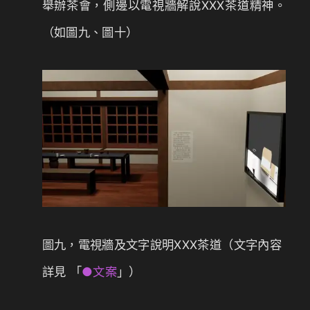
舉辦茶會，側邊以電視牆解說XXX茶道精神。
（如圖九、圖十）
圖九，電視牆及文字說明XXX茶道（文字內容
詳見 「
●文案
」）