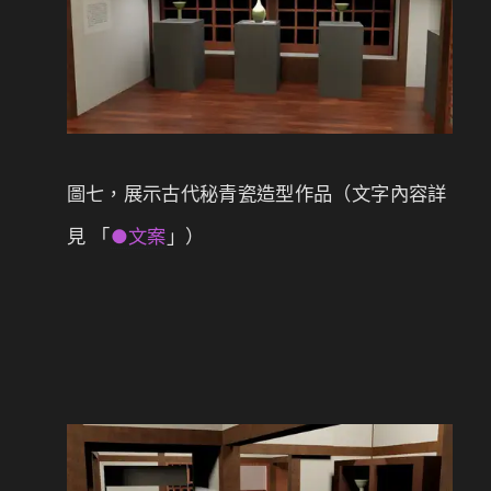
圖七，展示古代秘青瓷造型作品（文字內容詳
見 「
●文案
」）