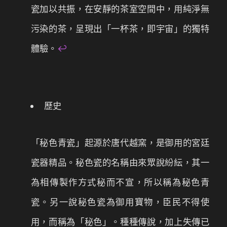
瓷加以共振，在安靜的茶室空間中，用純淨無
污染的茶，呈現出「一杯茶，即宇宙」的獨特
體驗。
↩
歷史
「秘色青瓷」起源於唐代越窯，是御用的宮廷
瓷器精品。秘色瓷的名稱由來眾說紛紜，其一
為相傳製作方式秘而不宣，所以稱為秘色青
瓷。另一說秘色瓷為御用寶物，臣民不得使
用，而稱為「秘色」。種種傳說，加上失傳已