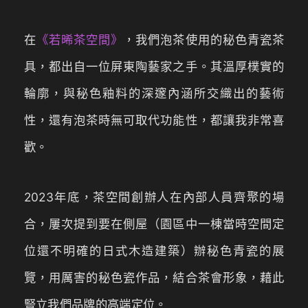
在
《若晞茶空間》
，我們泡茶使用的秘色青瓷茶
具，都出自一位屏東陶藝家之手。其溫厚樸實的
輪廓，與秘色釉料的深邃內涵所交織出的藝術
性，還有泡茶時無可取代功能性，都讓我非常喜
歡。
2023年底，茶空間創辦人在內部人員齊聚的場
合，屢次提到要在側屋（園區中一棟當時空間定
位還不明確的日式木造建築）辦秘色青瓷的展
覽，用厲害的秘色瓷作品，結合茶會形象，藉此
豎立我們品牌的高端定位。