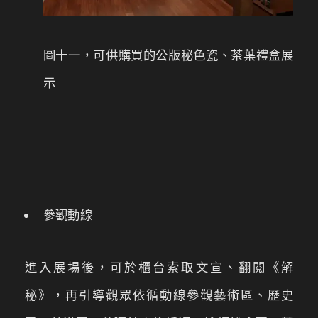
圖十一，可供購買的公版秘色瓷、茶葉禮盒展
示
參觀動線
進入展場後，可於櫃台索取文宣、翻閱《解
秘》，再引導觀眾依循動線參觀藝術區、歷史