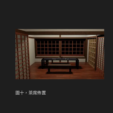
圖十，茶席佈置