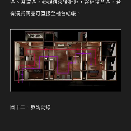
區、茶道區，參觀結束後折返，途經禮盒區，若
有購買商品可直接至櫃台結帳。
圖十二，參觀動線