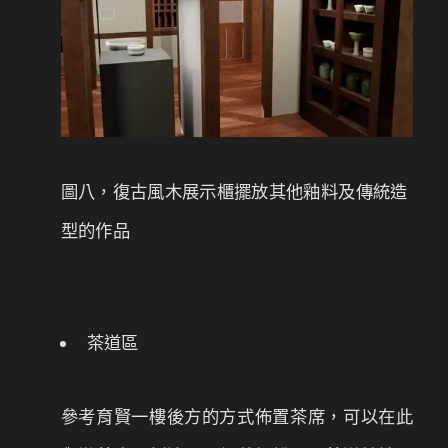
圖八，復古風木展示櫃擺放其他釉料及傳統造
型的作品
茶道區
參考育賢一樓後方的方式佈置茶席，可以在此